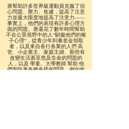
唐幫助許多世界級運動員克服了信
心問題、壓力、焦慮，提高了注意
力並最大限度地提高了注意力——
事實上，他們的表現有許多心理方
面的問題。唐還花了數年時間幫助
不在公眾視野中的人“馴服他們的猴
子心理”，從青少年到養老金領取
者，以及來自各行各業的人們
高
管、小企業主、家庭主婦、那些有
改變生活甚至危及生命的問題的
人，以及
學童。大學教師
幫助
他
們面臨著各種各樣的問題，例如焦
慮、睡眠、食物、身體形象、
自
信、人際關係、個人成就等等。