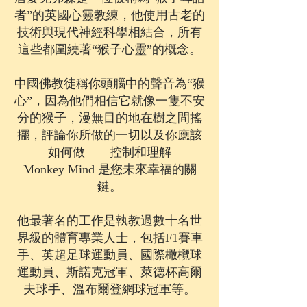
者”的英國心靈教練，他使用古老的
技術與現代神經科學相結合，所有
這些都圍繞著“猴子心靈”的概念。
中國佛教徒稱你頭腦中的聲音為“猴
心”，因為他們相信它就像一隻不安
分的猴子，漫無目的地在樹之間搖
擺，評論你所做的一切以及你應該
如何做——控制和理解
Monkey Mind 是您未來幸福的關
鍵。
他最著名的工作是執教過數十名世
界級的體育專業人士，包括F1賽車
手、英超足球運動員、國際橄欖球
運動員、斯諾克冠軍、萊德杯高爾
夫球手、溫布爾登網球冠軍等。